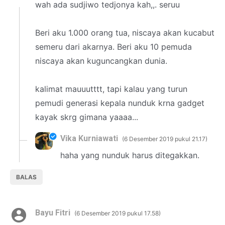
wah ada sudjiwo tedjonya kah,,. seruu
Beri aku 1.000 orang tua, niscaya akan kucabut
semeru dari akarnya. Beri aku 10 pemuda
niscaya akan kuguncangkan dunia.
kalimat mauuutttt, tapi kalau yang turun
pemudi generasi kepala nunduk krna gadget
kayak skrg gimana yaaaa...
Vika Kurniawati
6 Desember 2019 pukul 21.17
haha yang nunduk harus ditegakkan.
BALAS
Bayu Fitri
6 Desember 2019 pukul 17.58