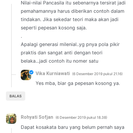
Nilai-nilai Pancasila itu sebenarnya tersirat jadi
pemahamannya harus diberikan contoh dalam
tindakan. Jika sekedar teori maka akan jadi
seperti pepesan kosong saja.
.
Apalagi generasi milenial..yg pnya pola pikir
praktis dan sangat anti dengan teori
belaka...jadi contoh itu nomer satu
Vika Kurniawati
6 Desember 2019 pukul 21.16
Yes mba, biar ga pepesan kosong ya.
BALAS
Rohyati Sofjan
6 Desember 2019 pukul 18.38
Dapat kosakata baru yang belum pernah saya