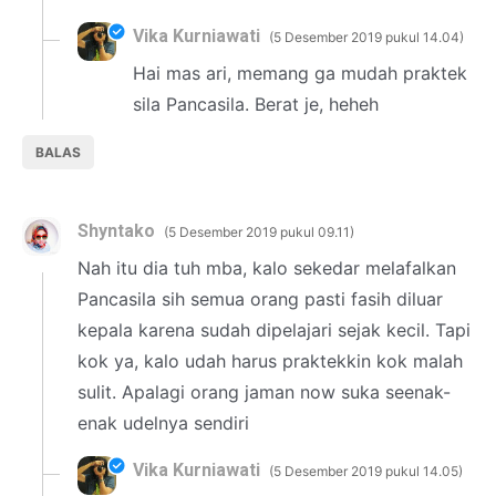
Vika Kurniawati
5 Desember 2019 pukul 14.04
Hai mas ari, memang ga mudah praktek
sila Pancasila. Berat je, heheh
BALAS
Shyntako
5 Desember 2019 pukul 09.11
Nah itu dia tuh mba, kalo sekedar melafalkan
Pancasila sih semua orang pasti fasih diluar
kepala karena sudah dipelajari sejak kecil. Tapi
kok ya, kalo udah harus praktekkin kok malah
sulit. Apalagi orang jaman now suka seenak-
enak udelnya sendiri
Vika Kurniawati
5 Desember 2019 pukul 14.05