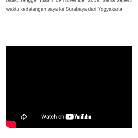
batik. Tanggal masih 29 November 2019, sama seperti
waktu kedatangan saya ke Surabaya dari Yogyakarta.