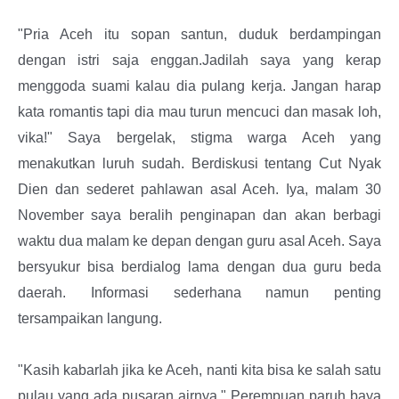
"Pria Aceh itu sopan santun, duduk berdampingan
dengan istri saja enggan.Jadilah saya yang kerap
menggoda suami kalau dia pulang kerja. Jangan harap
kata romantis tapi dia mau turun mencuci dan masak loh,
vika!" Saya bergelak, stigma warga Aceh yang
menakutkan luruh sudah. Berdiskusi tentang Cut Nyak
Dien dan sederet pahlawan asal Aceh. Iya, malam 30
November saya beralih penginapan dan akan berbagi
waktu dua malam ke depan dengan guru asal Aceh. Saya
bersyukur bisa berdialog lama dengan dua guru beda
daerah. Informasi sederhana namun penting
tersampaikan langung.
"Kasih kabarlah jika ke Aceh, nanti kita bisa ke salah satu
pulau yang ada pusaran airnya." Perempuan paruh baya