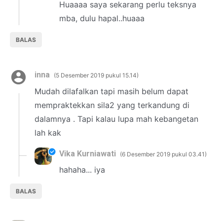
Huaaaa saya sekarang perlu teksnya
mba, dulu hapal..huaaa
BALAS
inna
5 Desember 2019 pukul 15.14
Mudah dilafalkan tapi masih belum dapat
mempraktekkan sila2 yang terkandung di
dalamnya . Tapi kalau lupa mah kebangetan
lah kak
Vika Kurniawati
6 Desember 2019 pukul 03.41
hahaha... iya
BALAS