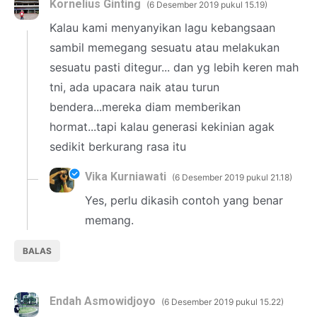
Kornelius Ginting
6 Desember 2019 pukul 15.19
Kalau kami menyanyikan lagu kebangsaan
sambil memegang sesuatu atau melakukan
sesuatu pasti ditegur... dan yg lebih keren mah
tni, ada upacara naik atau turun
bendera...mereka diam memberikan
hormat...tapi kalau generasi kekinian agak
sedikit berkurang rasa itu
Vika Kurniawati
6 Desember 2019 pukul 21.18
Yes, perlu dikasih contoh yang benar
memang.
BALAS
Endah Asmowidjoyo
6 Desember 2019 pukul 15.22