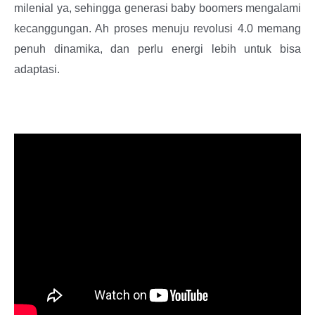
milenial ya, sehingga generasi baby boomers mengalami
kecanggungan. Ah proses menuju revolusi 4.0 memang
penuh dinamika, dan perlu energi lebih untuk bisa
adaptasi.