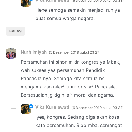
Vika Kurniawati
6 Desember 2019 pukul 03.38
Hehe semoga semakin menjadi ruh ya
buat semua warga negara.
BALAS
Nurhilmiyah
5 Desember 2019 pukul 23.27
Persamuhan ini sinonim dr kongres ya Mbak,,
wah sukses yaa persamuhan Pendidik
Pancasila nya. Semoga kita semua bs
mengamalkan nilai² luhur dr sila² Pancasila.
Bersesuaian jg dg nilai² moral dan agama.
Vika Kurniawati
6 Desember 2019 pukul 03.37
Iyes, kongres. Sedang digalakan kosa
kata persamuhan. Sipp mba, semangat