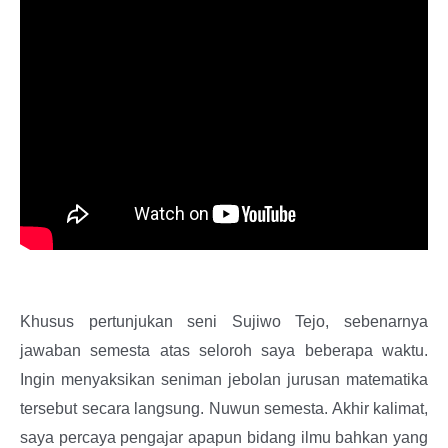
Khusus pertunjukan seni Sujiwo Tejo, sebenarnya
jawaban semesta atas seloroh saya beberapa waktu.
Ingin menyaksikan seniman jebolan jurusan matematika
tersebut secara langsung. Nuwun semesta. Akhir kalimat,
saya percaya pengajar apapun bidang ilmu bahkan yang