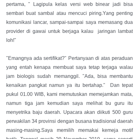
pertama, " Lagipula kelas versi web binear jadi bisa
sembari buat sambal atau mencuci piring.Yang penting
komunikasi lancar, sampai-sampai saya memasang dua
provider di gawai untuk berjaga kalau jaringan lambat
loh!"
"Emangnya ada sertifikat?" Pertanyaan di atas peraduan
yang entah kenapa membuat saya tetap terjaga walau
jam biologis sudah memanggil. "Ada, bisa membantu
kenaikan pangkat namun ya itu bertahap." Dan tepat
pukul 01.00 WIB, kami memutuskan memejamkan mata,
namun tiga jam kemudian saya melihat bu guru itu
menyetrika baju daerah. Upacara akan diikuti 500 guru
perwakilan 34 provinsi dengan busana tradisional daerah
masing-masing.Saya memilih memakai kemeja motif