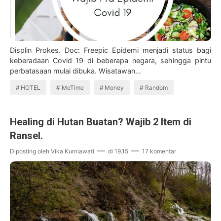
Displin Prokes. Doc: Freepic Epidemi menjadi status bagi
keberadaan Covid 19 di beberapa negara, sehingga pintu
perbatasaan mulai dibuka. Wisatawan…
HOTEL
MeTime
Money
Random
Healing di Hutan Buatan? Wajib 2 Item di
Ransel.
Diposting oleh
Vika Kurniawati
di
19.15
17 komentar