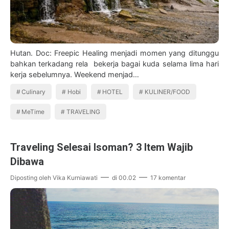
Hutan. Doc: Freepic Healing menjadi momen yang ditunggu
bahkan terkadang rela bekerja bagai kuda selama lima hari
kerja sebelumnya. Weekend menjad…
Culinary
Hobi
HOTEL
KULINER/FOOD
MeTime
TRAVELING
Traveling Selesai Isoman? 3 Item Wajib
Dibawa
Diposting oleh
Vika Kurniawati
di
00.02
17 komentar