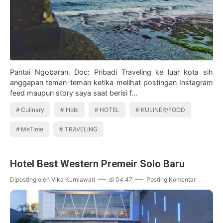
Pantai Ngobaran. Doc: Pribadi Traveling ke luar kota sih
anggapan teman-teman ketika melihat postingan Instagram
feed maupun story saya saat berisi f…
Culinary
Hobi
HOTEL
KULINER/FOOD
MeTime
TRAVELING
Hotel Best Western Premeir Solo Baru
Diposting oleh
Vika Kurniawati
di
04.47
Posting Komentar