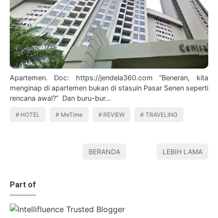
Apartemen. Doc: https://jendela360.com “Beneran, kita
menginap di apartemen bukan di stasuin Pasar Senen seperti
rencana awal?” Dan buru-bur…
HOTEL
MeTime
REVIEW
TRAVELING
BERANDA
LEBIH LAMA
Part of