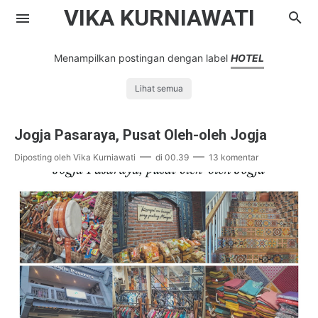
VIKA KURNIAWATI
Menampilkan postingan dengan label
HOTEL
Lihat semua
Jogja Pasaraya, Pusat Oleh-oleh Jogja
Diposting oleh
Vika Kurniawati
di
00.39
13 komentar
Kompasiana
Ribut Rukun