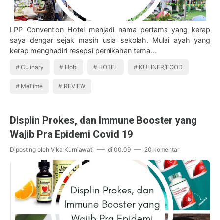
LPP Convention Hotel menjadi nama pertama yang kerap
saya dengar sejak masih usia sekolah. Mulai ayah yang
kerap menghadiri resepsi pernikahan tema…
Culinary
Hobi
HOTEL
KULINER/FOOD
MeTime
REVIEW
Displin Prokes, dan Immune Booster yang
Wajib Pra Epidemi Covid 19
Diposting oleh
Vika Kurniawati
di
00.09
20 komentar