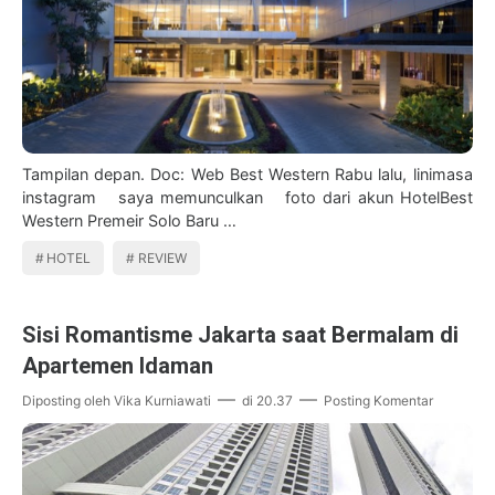
Tampilan depan. Doc: Web Best Western Rabu lalu, linimasa
instagram saya memunculkan foto dari akun HotelBest
Western Premeir Solo Baru …
HOTEL
REVIEW
Sisi Romantisme Jakarta saat Bermalam di
Apartemen Idaman
Diposting oleh
Vika Kurniawati
di
20.37
Posting Komentar