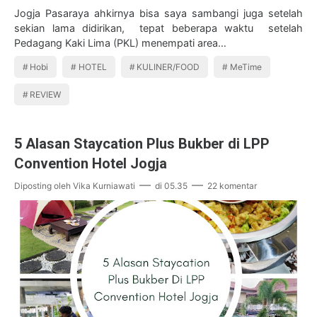
Jogja Pasaraya ahkirnya bisa saya sambangi juga setelah
sekian lama didirikan, tepat beberapa waktu setelah
Pedagang Kaki Lima (PKL) menempati area…
Hobi
HOTEL
KULINER/FOOD
MeTime
REVIEW
5 Alasan Staycation Plus Bukber di LPP
Convention Hotel Jogja
Diposting oleh
Vika Kurniawati
di
05.35
22 komentar