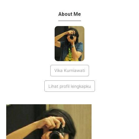
About Me
Vika Kurniawati
Lihat profil lengkapku